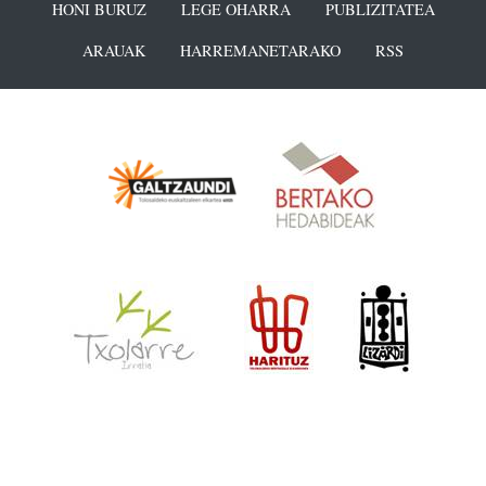
HONI BURUZ
LEGE OHARRA
PUBLIZITATEA
ARAUAK
HARREMANETARAKO
RSS