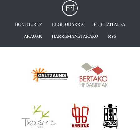
HONI BURUZ
LEGE OHARRA
PUBLIZITATEA
ARAUAK
HARREMANETARAKO
RSS