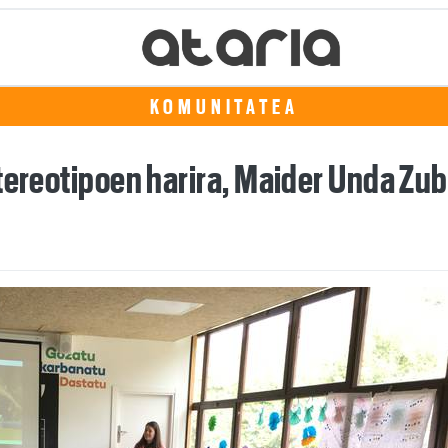
KOMUNITATEA
stereotipoen harira, Maider Unda Zu