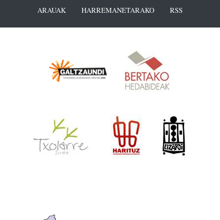
ARAUAK
HARREMANETARAKO
RSS