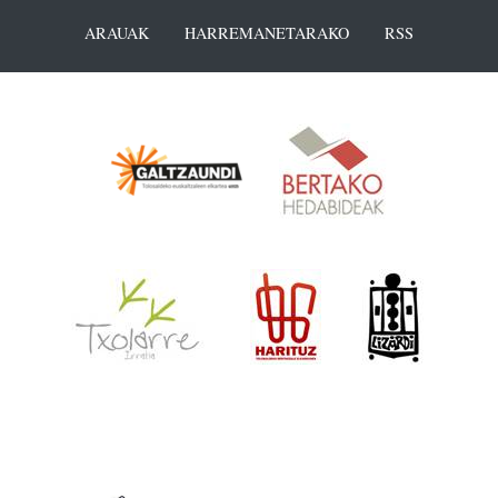
ARAUAK
HARREMANETARAKO
RSS