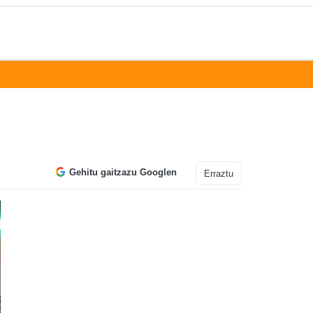
Gehitu gaitzazu Googlen
Erraztu