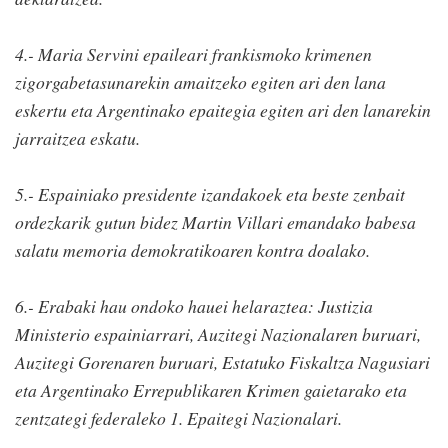
4.- Maria Servini epaileari frankismoko krimenen
zigorgabetasunarekin amaitzeko egiten ari den lana
eskertu eta Argentinako epaitegia egiten ari den lanarekin
jarraitzea eskatu.
5.- Espainiako presidente izandakoek eta beste zenbait
ordezkarik gutun bidez Martin Villari emandako babesa
salatu memoria demokratikoaren kontra doalako.
6.- Erabaki hau ondoko hauei helaraztea: Justizia
Ministerio espainiarrari, Auzitegi Nazionalaren buruari,
Auzitegi Gorenaren buruari, Estatuko Fiskaltza Nagusiari
eta Argentinako Errepublikaren Krimen gaietarako eta
zentzategi federaleko 1. Epaitegi Nazionalari.