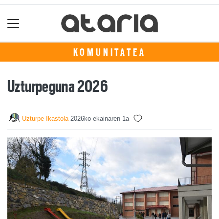
KOMUNITATEA
Uzturpeguna 2026
Uzturpe Ikastola
2026ko ekainaren 1a