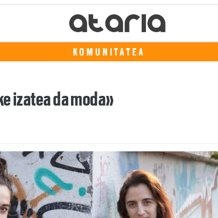
KOMUNITATEA
ke izatea da moda»