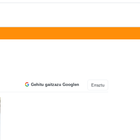
Gehitu gaitzazu Googlen
Erraztu