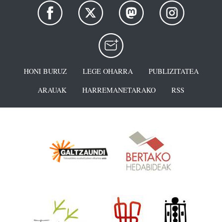
HONI BURUZ
LEGE OHARRA
PUBLIZITATEA
ARAUAK
HARREMANETARAKO
RSS