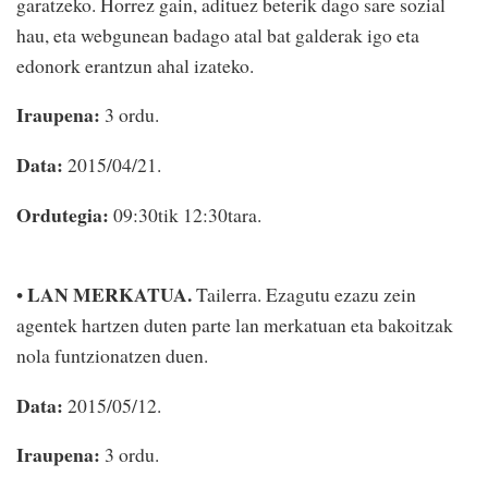
garatzeko. Horrez gain, adituez beterik dago sare sozial
hau, eta webgunean badago atal bat galderak igo eta
edonork erantzun ahal izateko.
Iraupena:
3 ordu.
Data:
2015/04/21.
Ordutegia:
09:30tik 12:30tara.
LAN MERKATUA.
•
Tailerra. Ezagutu ezazu zein
agentek hartzen duten parte lan merkatuan eta bakoitzak
nola funtzionatzen duen.
Data:
2015/05/12.
Iraupena:
3 ordu.