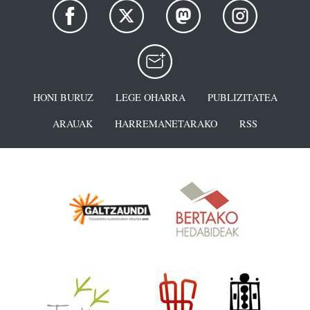
HONI BURUZ
LEGE OHARRA
PUBLIZITATEA
ARAUAK
HARREMANETARAKO
RSS