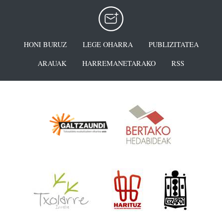
HONI BURUZ
LEGE OHARRA
PUBLIZITATEA
ARAUAK
HARREMANETARAKO
RSS