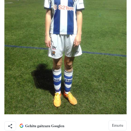
Erraztu
Gehitu gaitzazu Googlen