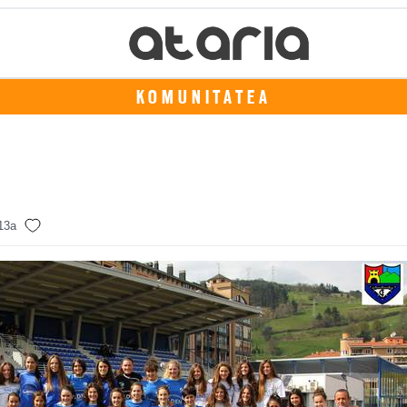
KOMUNITATEA
 13a