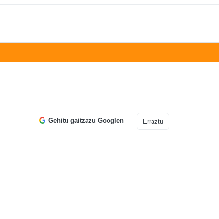
Gehitu gaitzazu Googlen
Erraztu