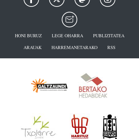
HONI BURUZ
LEGE OHARRA
PUBLIZITATEA
ARAUAK
HARREMANETARAKO
RSS