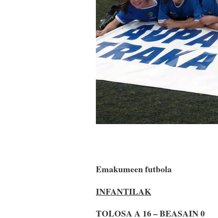
Emakumeen futbola
INFANTILAK
TOLOSA A 16 – BEASAIN 0