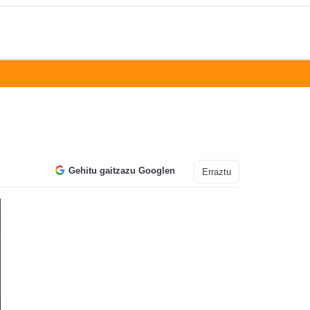
Gehitu gaitzazu Googlen
Erraztu