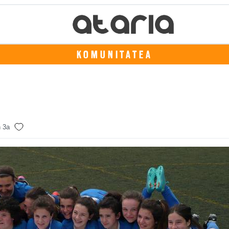
KOMUNITATEA
 3a