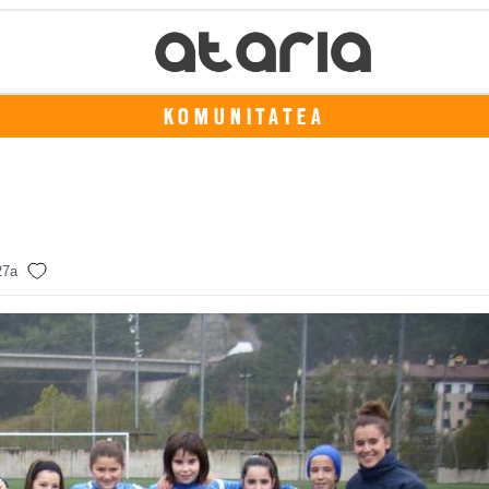
KOMUNITATEA
27a