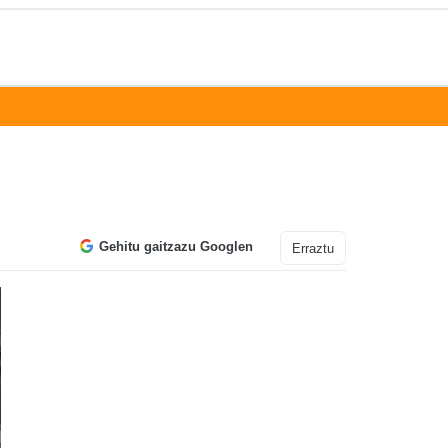
Gehitu gaitzazu Googlen
Erraztu