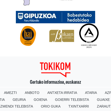
Gertuko informazioa, euskaraz
AMEZTI
ANBOTO
ANTXETA IRRATIA
ATARIA
AZP
TIA
GEURIA
GOIENA
GOIERRI TELEBISTA
GUAIXE
IZMENDI TELEBISTA
ORIO GUKA
TXINTXARRI
ZARAUT