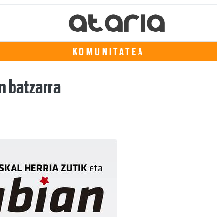
KOMUNITATEA
n batzarra