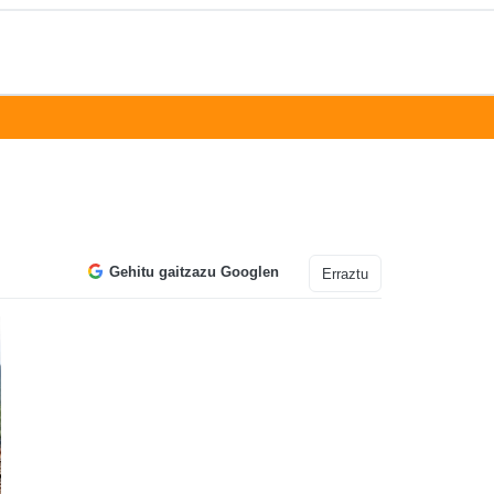
Gehitu gaitzazu Googlen
Erraztu