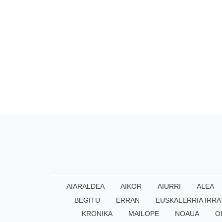
AIARALDEA
AIKOR
AIURRI
ALEA
BEGITU
ERRAN
EUSKALERRIA IRRA
KRONIKA
MAILOPE
NOAUA
O