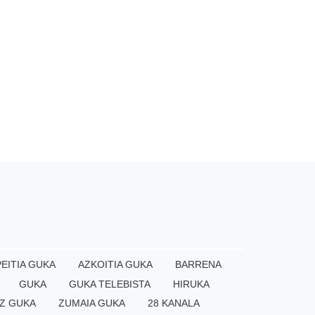
EITIA GUKA
AZKOITIA GUKA
BARRENA
GUKA
GUKA TELEBISTA
HIRUKA
Z GUKA
ZUMAIA GUKA
28 KANALA