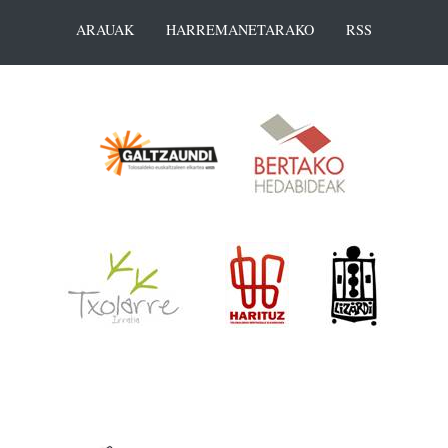
ARAUAK
HARREMANETARAKO
RSS