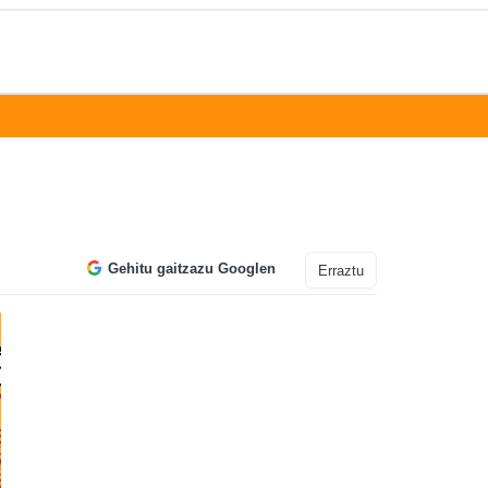
Gehitu gaitzazu Googlen
Erraztu