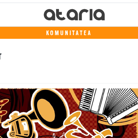
KOMUNITATEA
r