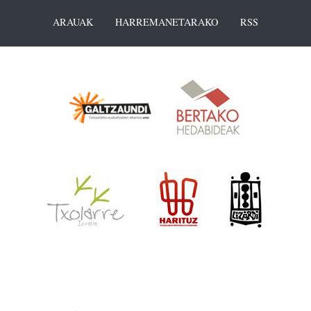
ARAUAK
HARREMANETARAKO
RSS