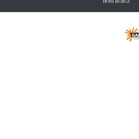
HONI BURUZ