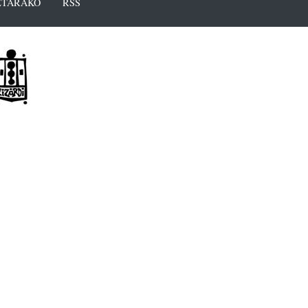
TARAKO
RSS