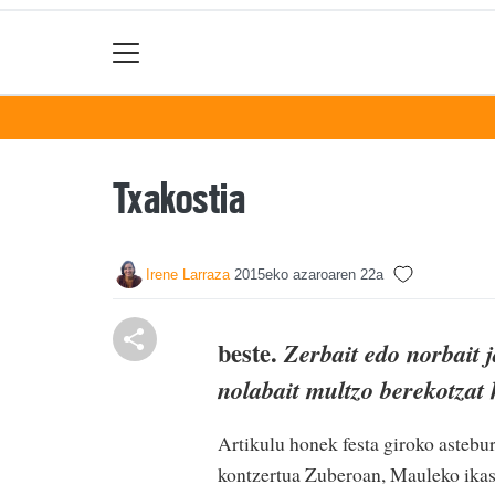
Txakostia
Irene Larraza
2015eko azaroaren 22a
beste.
Zerbait edo norbait 
nolabait multzo berekotzat 
Artikulu honek festa giroko astebu
kontzertua Zuberoan, Mauleko ikas