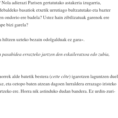
Nola adierazi Parisen gertatutako astakeria izugarria,
ebaldeko basatiok etxetik urrutiago bultzatutako eta bazter
en ondorio ere badela? Ustez hain zibilizatuak garenok ere
pe bizi garela?
 hiltzen uzteko bezain odolgalduak ez gara».
 pasabidea errazteko jartzen den eskaileratxoa edo zubia,
horrek alde batetik bestera (
cette côte
) igarotzen laguntzen due
e, eta oztopo baten atzean dagoen lurraldera errazago iristeko
ortzeko ere. Horra nik astinduko dudan bandera. Ez urdin-zuri-