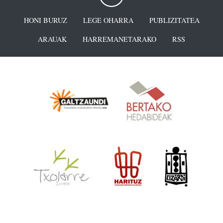
HONI BURUZ
LEGE OHARRA
PUBLIZITATEA
ARAUAK
HARREMANETARAKO
RSS