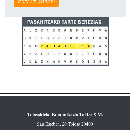
EGIN ATARIKIDE!
Tolosaldeko Komunikazio Taldea S.M.
San Esteban, 20 Tolosa 20400