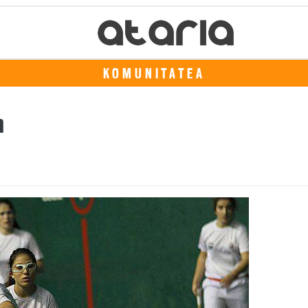
KOMUNITATEA
n