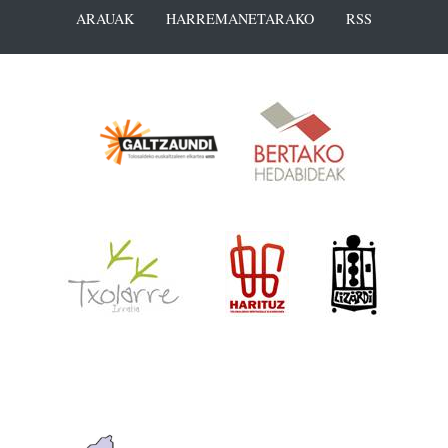
ARAUAK
HARREMANETARAKO
RSS