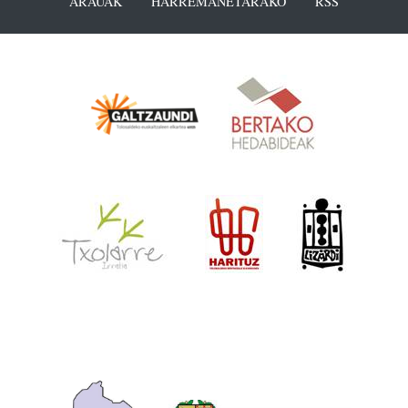
ARAUAK
HARREMANETARAKO
RSS