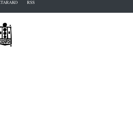
TARAKO
RSS