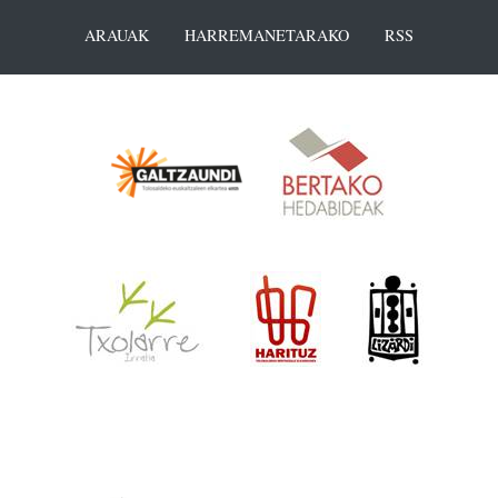
ARAUAK
HARREMANETARAKO
RSS