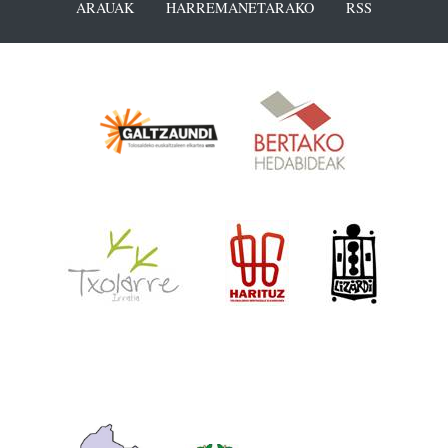
ARAUAK
HARREMANETARAKO
RSS