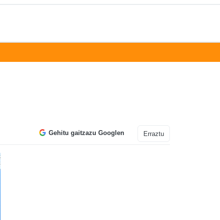
Gehitu gaitzazu Googlen
Erraztu