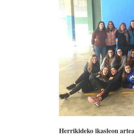
Herrikideko ikasleon artea