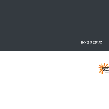
HONI BURUZ