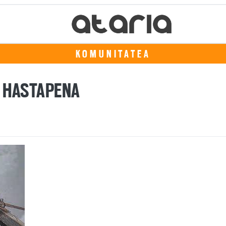
KOMUNITATEA
 HASTAPENA