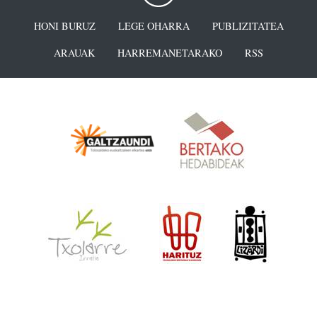
HONI BURUZ
LEGE OHARRA
PUBLIZITATEA
ARAUAK
HARREMANETARAKO
RSS