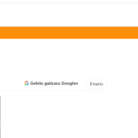
Gehitu gaitzazu Googlen
Erraztu