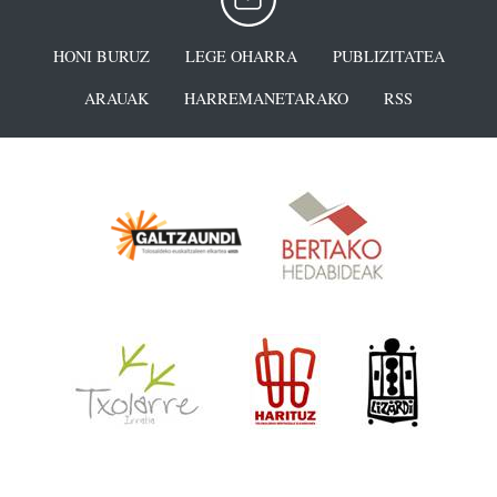
HONI BURUZ
LEGE OHARRA
PUBLIZITATEA
ARAUAK
HARREMANETARAKO
RSS