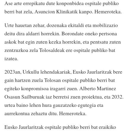
Ase arte errepikatu dute konponbidea ospitale publiko
berri bat zela, Asuncion Klinikatik kanpo. Hemeroteka.
Urte hauetan zehar, dozenaka ekitaldi eta mobilizazio
deitu dira aldarri horrekin. Borondate oneko pertsona
askok bat egin zuten kezka horrekin, eta pentsatu zuten
zentzuzkoa zela Tolosaldeak ere ospitale publiko bat
izatea.
2023an, Urkullu lehendakariak, Eusko Jaurlaritzak bere
gain hartzen zuela Tolosan ospitale publiko berri bat
egiteko konpromisoa iragarri zuen. Alberto Martinez
Osasun Sailburuak iaz berretsi zuen proiektua, eta 2032.
urtea baino lehen hura gauzatzeko egutegia eta
aurrekontua zehaztu ditu. Hemeroteka.
Eusko Jaurlaritzak ospitale publiko berri bat eraikiko