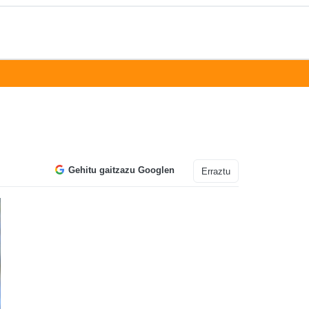
Gehitu gaitzazu Googlen
Erraztu