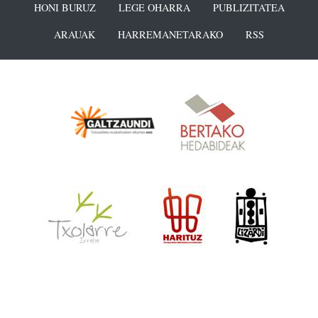
HONI BURUZ
LEGE OHARRA
PUBLIZITATEA
ARAUAK
HARREMANETARAKO
RSS