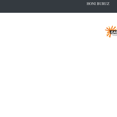
HONI BURUZ