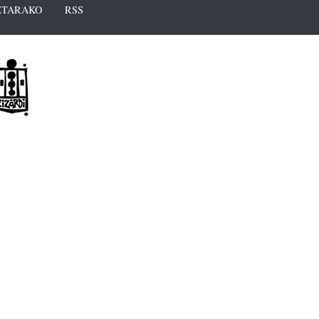
TARAKO
RSS