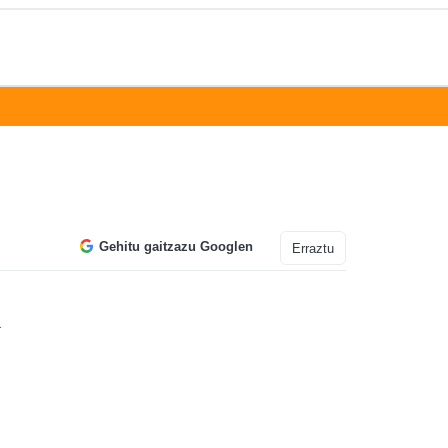
Gehitu gaitzazu Googlen
Erraztu
n