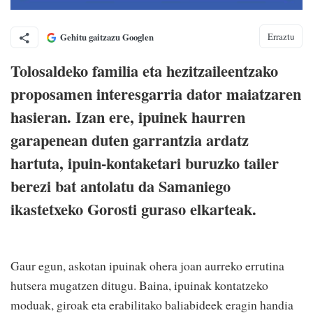
Erraztu
Gehitu gaitzazu Googlen
Tolosaldeko familia eta hezitzaileentzako
proposamen interesgarria dator maiatzaren
hasieran. Izan ere, ipuinek haurren
garapenean duten garrantzia ardatz
hartuta, ipuin-kontaketari buruzko tailer
berezi bat antolatu da Samaniego
ikastetxeko Gorosti guraso elkarteak.
Gaur egun, askotan ipuinak ohera joan aurreko errutina
hutsera mugatzen ditugu. Baina, ipuinak kontatzeko
moduak, giroak eta erabilitako baliabideek eragin handia