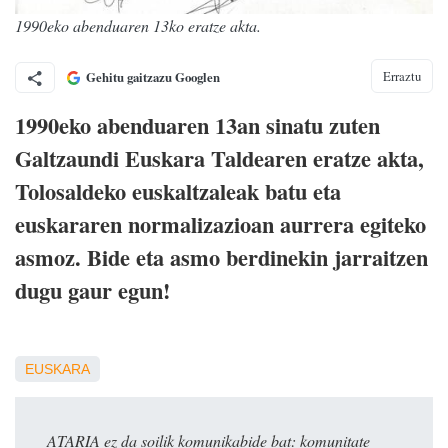
1990eko abenduaren 13ko eratze akta.
Erraztu
Gehitu gaitzazu Googlen
1990eko abenduaren 13an sinatu zuten
Galtzaundi Euskara Taldearen eratze akta,
Tolosaldeko euskaltzaleak batu eta
euskararen normalizazioan aurrera egiteko
asmoz. Bide eta asmo berdinekin jarraitzen
dugu gaur egun!
EUSKARA
ATARIA ez da soilik komunikabide bat: komunitate