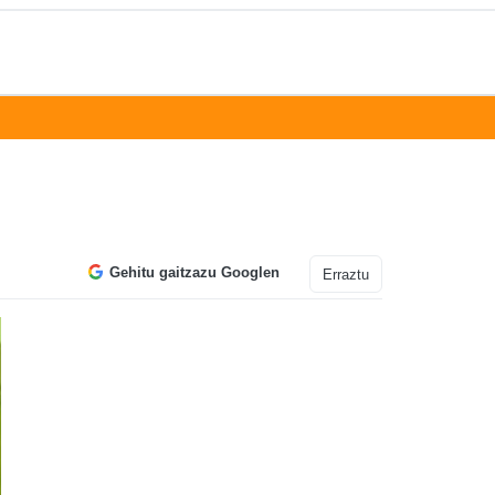
Gehitu gaitzazu Googlen
Erraztu