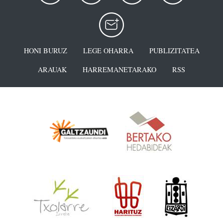
HONI BURUZ
LEGE OHARRA
PUBLIZITATEA
ARAUAK
HARREMANETARAKO
RSS