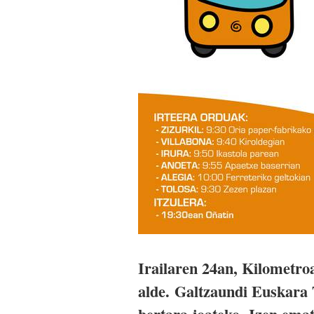
Irailaren 24an, Kilometro
alde. Galtzaundi Euskara 