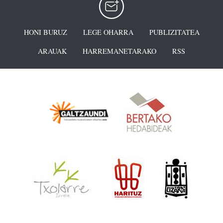
HONI BURUZ
LEGE OHARRA
PUBLIZITATEA
ARAUAK
HARREMANETARAKO
RSS