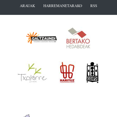
ARAUAK
HARREMANETARAKO
RSS