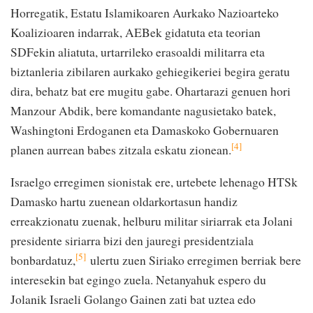
Horregatik, Estatu Islamikoaren Aurkako Nazioarteko
Koalizioaren indarrak, AEBek gidatuta eta teorian
SDFekin aliatuta, urtarrileko erasoaldi militarra eta
biztanleria zibilaren aurkako gehiegikeriei begira geratu
dira, behatz bat ere mugitu gabe. Ohartarazi genuen hori
Manzour Abdik, bere komandante nagusietako batek,
Washingtoni Erdoganen eta Damaskoko Gobernuaren
[4]
planen aurrean babes zitzala eskatu zionean.
Israelgo erregimen sionistak ere, urtebete lehenago HTSk
Damasko hartu zuenean oldarkortasun handiz
erreakzionatu zuenak, helburu militar siriarrak eta Jolani
presidente siriarra bizi den jauregi presidentziala
[5]
bonbardatuz,
ulertu zuen Siriako erregimen berriak bere
interesekin bat egingo zuela. Netanyahuk espero du
Jolanik Israeli Golango Gainen zati bat uztea edo